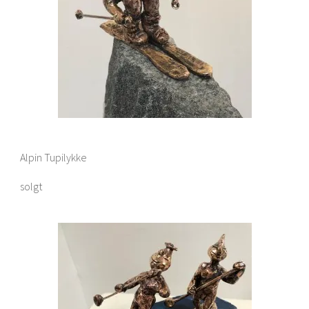
Alpin Tupilykke
solgt