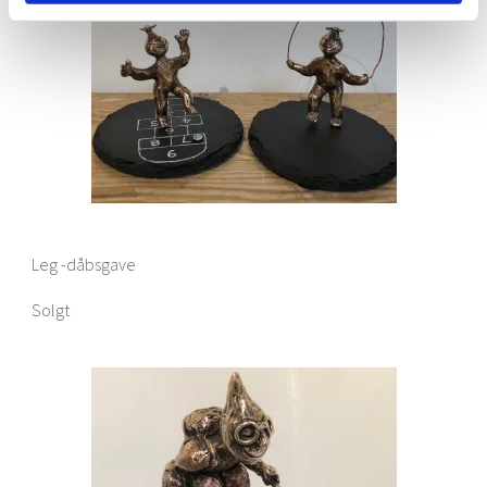
Leg -dåbsgave
Solgt