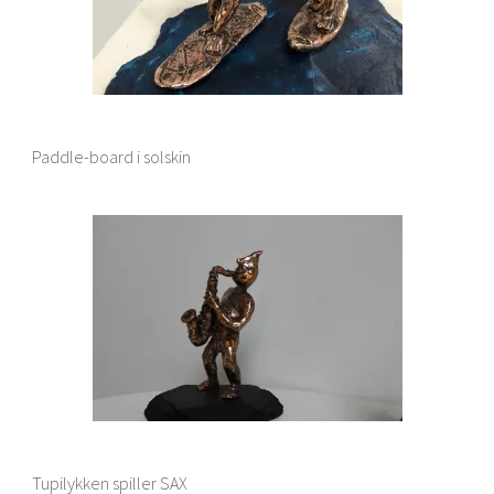
Paddle-board i solskin
Tupilykken spiller SAX