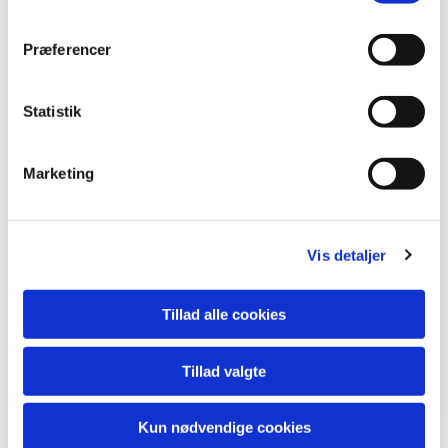
Præferencer
Statistik
Marketing
Vis detaljer
Læselyst
Tillad alle cookies
Solgt
Tillad valgte
Kun nødvendige cookies