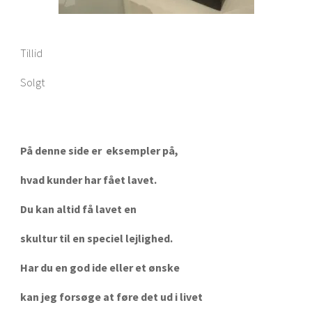
Tillid
Solgt
På denne side er eksempler på,
hvad kunder har fået lavet.
Du kan altid få lavet en
skultur til en speciel lejlighed.
Har du en god ide eller et ønske
kan jeg forsøge at føre det ud i livet